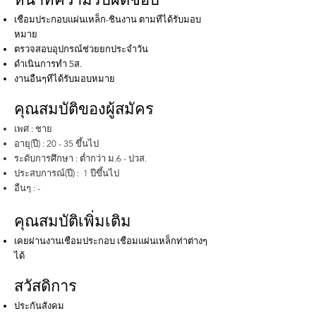
เชือมประกอบแผ่นเหล็ก-ชินงาน ตามทีได้รับมอบ
หมาย
ตรวจสอบอุปกรณ์ช่วยยกประจําวัน
ดําเนินการทํา 5ส.
งานอืนๆทีได้รับมอบหมาย
คุณสมบัติของผู้สมัคร
เพศ : ชาย
อายุ(ปี) : 20 - 35 ขึ้นไป
ระดับการศึกษา : ต่ำกว่า ม.6 - ปวส.
ประสบการณ์(ปี) : 1 ปีขึ้นไป
อืนๆ : -
คุณสมบัติเพิ่มเติม
เคยผ่านงานเชือมประกอบ เชือมแผ่นเหล็กท่าต่างๆ
ได้
สวัสดิการ
ประกันสังคม