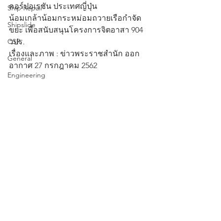
คอร์ปอเรชัน ประเทศญี่ปุ่น
Ship Repair
น้อมเกล้าน้อมกระหม่อมถวายเรือกำจัด
Shipslide
ขยะ เพื่อสนับสนุนโครงการจิตอาสา 904 
CSR
วปร.
เรื่องและภาพ : ข่าวพระราชสำนัก ออก
General
อากาศ 27 กรกฎาคม 2562
Engineering