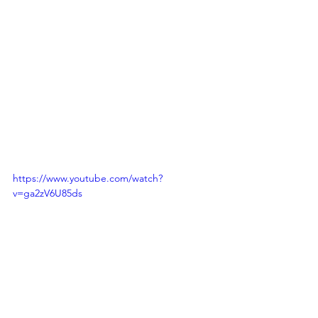
https://www.youtube.com/watch?
v=ga2zV6U85ds