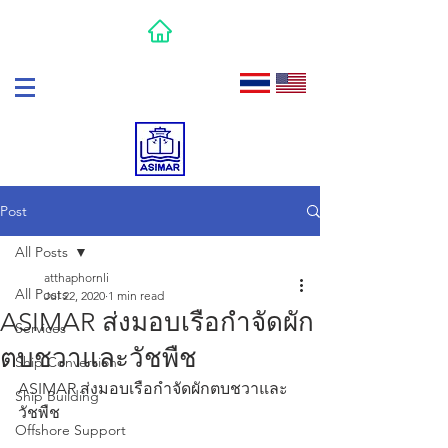
Post
All Posts
atthaphornli
All Posts
Jul 22, 2020
1 min read
ASIMAR ส่งมอบเรือกำจัดผัก
Services
ตบชวาและวัชพืช
Ship Conversion
ASIMAR ส่งมอบเรือกำจัดผักตบชวาและ
Ship Building
วัชพืช 
Offshore Support