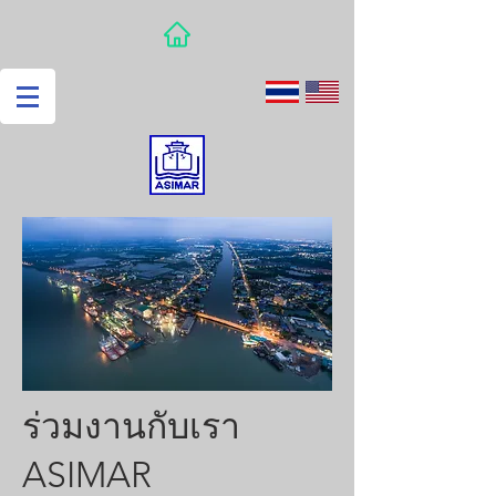
ร่วมงานกับเรา
ASIMAR