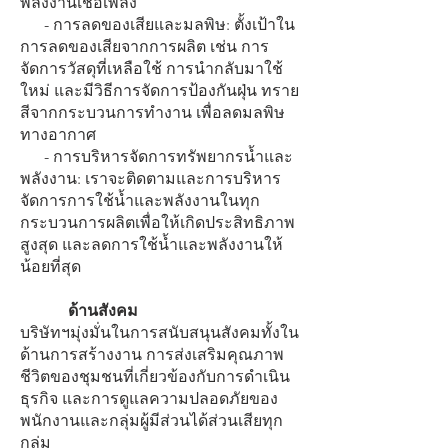
พลังงานเชื้อเพลิง
- การลดของเสียและมลพิษ: ตั้งเป้าใน
การลดของเสียจากการผลิต เช่น การ
จัดการวัสดุที่เหลือใช้ การนำกลับมาใช้
ใหม่ และมีวิธีการจัดการป้องกันฝุ่น ทราย
สีจากกระบวนการทำงาน เพื่อลดมลพิษ
ทางอากาศ
- การบริหารจัดการทรัพยากรน้ำและ
พลังงาน: เราจะติดตามและการบริหาร
จัดการการใช้น้ำและพลังงานในทุก
กระบวนการผลิตเพื่อให้เกิดประสิทธิภาพ
สูงสุด และลดการใช้น้ำและพลังงานให้
น้อยที่สุด
ด้านสังคม
บริษัทฯมุ่งมั่นในการสนับสนุนสังคมทั้งใน
ด้านการสร้างงาน การส่งเสริมคุณภาพ
ชีวิตของชุมชนที่เกี่ยวข้องกับการดำเนิน
ธุรกิจ และการดูแลความปลอดภัยของ
พนักงานและกลุ่มผู้มีส่วนได้ส่วนเสียทุก
กลุ่ม