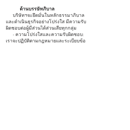
ด้านบรรษัทภิบาล
บริษัทฯจะยึดมั่นในหลักธรรมาภิบาล
และดำเนินธุรกิจอย่างโปร่งใส มีความรับ
ผิดชอบต่อผู้มีส่วนได้ส่วนเสียทุกกลุ่ม
- ความโปร่งใสและความรับผิดชอบ:
เราจะปฏิบัติตามกฎหมายและระเบียบข้อ
บังคับที่เกี่ยวข้องกับการดำเนินธุรกิจ รวม
ถึงการรายงานความยั่งยืนและการเปิด
เผยข้อมูลให้ชัดเจนแก่ผู้มีส่วนได้ส่วนเสีย
- การบริหารความเสี่ยงอย่างยั่งยืน:
เราจะประเมินความเสี่ยงที่อาจเกิดขึ้น
จากการดำเนินงานในระยะยาว รวมถึง
ความเสี่ยงทางด้านสิ่งแวดล้อมและสังคม
เพื่อเตรียมการรับมือและลดผลกระทบที่
อาจเกิดขึ้น
- การป้องกันการทุจริตและการ
คอร์รัปชัน: บริษัทจะดำเนินการอย่าง
เคร่งครัดในการป้องกันการทุจริตและมี
มาตรการในการจัดการข้อร้องเรียนอย่าง