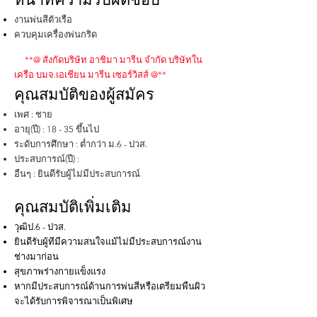
งานพ่นสีตัวเรือ
ควบคุมเครื่องพ่นกริด
**@ สังกัดบริษัท อาชิมา มารีน จํากัด บริษัทใน
เครือ บมจ.เอเชียน มารีน เซอร์วิสส์ @**
คุณสมบัติของผู้สมัคร
เพศ : ชาย
อายุ(ปี) : 18 - 35 ขึ้นไป
ระดับการศึกษา : ต่ำกว่า ม.6 - ปวส.
ประสบการณ์(ปี) :
อืนๆ : ยินดีรับผู้ไม่มีประสบการณ์
คุณสมบัติเพิ่มเติม
วุฒิป.6 - ปวส.
ยินดีรับผู้ทีมีความสนใจแม้ไม่มีประสบการณ์งาน
ช่างมาก่อน
สุขภาพร่างกายแข็งแรง
หากมีประสบการณ์ด้านการพ่นสีหรือเตรียมพืนผิว
จะได้รับการพิจารณาเป็นพิเศษ