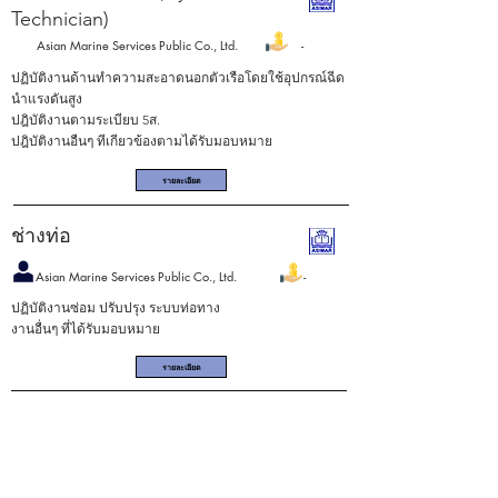
Technician)
Asian Marine Services Public Co., Ltd. -
ปฏิบัติงานด้านทําความสะอาดนอกตัวเรือโดยใช้อุปกรณ์ฉีด
นําแรงดันสูง
ปฎิบัติงานตามระเบียบ 5ส.
ปฎิบัติงานอืนๆ ทีเกียวข้องตามได้รับมอบหมาย
รายละเอียด
ช่างท่อ
Asian Marine Services Public Co., Ltd. -
ปฏิบัติงานซ่อม ปรับปรุง ระบบท่อทาง
งานอื่นๆ ที่ได้รับมอบหมาย
รายละเอียด
ช่างเพลา
Asian Marine Services Public Co., Ltd. -
ปฏิบัติงานซ่อม ปรับปรุงทีเกียวข้องกับงานเครืองกล