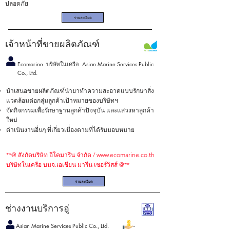
ปลอดภัย
รายละเอียด
เจ้าหน้าที่ขายผลิตภัณฑ์
Ecomarine บริษัทในเครือ Asian Marine Services Public
Co., Ltd.
นําเสนอขายผลิตภัณฑ์นํายาทําความสะอาดแบบรักษาสิ่ง
แวดล้อมต่อกลุ่มลูกค้าเป้าหมายของบริษัทฯ
จัดกิจกรรมเพื่อรักษาฐานลูกค้าปัจจุบัน และแสวงหาลูกค้า
ใหม่
ดําเนินงานอื่นๆ ที่เกี่ยวเนื่่องตามที่ได้รับมอบหมาย
**@ สังกัดบริษัท อีโคมารีน จํากัด /
www.ecomarine.co.th
บริษัทในเครือ บมจ.เอเชียน มารีน เซอร์วิสส์ @**
รายละเอียด
ช่างงานบริการอู่
Asian Marine Services Public Co., Ltd. -