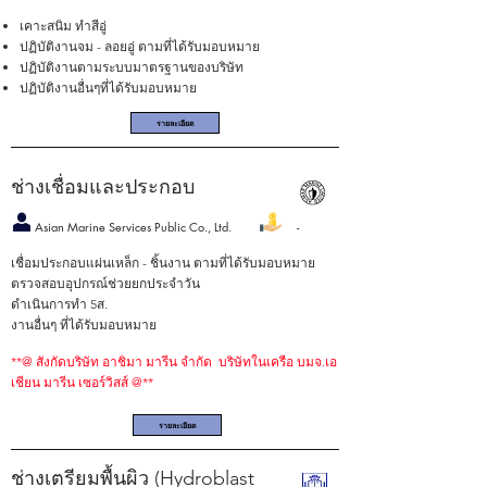
เคาะสนิม ทำสีอู่
ปฏิบัติงานจม - ลอยอู่ ตามที่ได้รับมอบหมาย
ปฏิบัติงานตามระบบมาตรฐานของบริษัท
ปฏิบัติงานอื่นๆที่ได้รับมอบหมาย
รายละเอียด
ช่างเชื่อมและประกอบ
Asian Marine Services Public Co., Ltd. -
เชื่อมประกอบแผ่นเหล็ก - ชิ้นงาน ตามที่ได้รับมอบหมาย
ตรวจสอบอุปกรณ์ช่วยยกประจำวัน
ดำเนินการทำ 5ส.
งานอื่นๆ ที่ได้รับมอบหมาย
**@ สังกัดบริษัท อาชิมา มารีน จํากัด บริษัทในเครือ บมจ.เอ
เชียน มารีน เซอร์วิสส์ @**
รายละเอียด
ช่างเตรียมพื้นผิว (Hydroblast