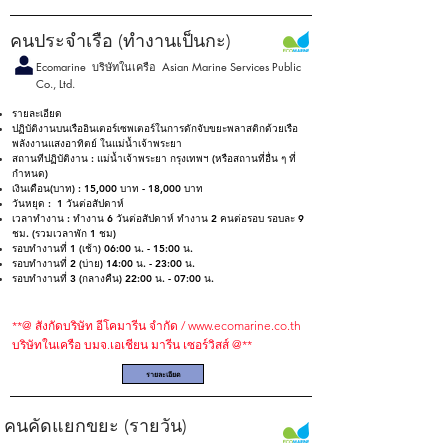
คนประจำเรือ (ทำงานเป็นกะ)
Ecomarine บริษัทในเครือ Asian Marine Services Public
Co., Ltd.
รายละเอียด
ปฏิบัติงานบนเรืออินเตอร์เซพเตอร์ในการดักจับขยะพลาสติกด้วยเรือ
พลังงานแสงอาทิตย์ ในแม่น้ำเจ้าพระยา
สถานทีปฏิบัติงาน : แม่น้ำเจ้าพระยา กรุงเทพฯ (หรือสถานที่อื่น ๆ ที่
กำหนด)
เงินเดือน(บาท) : 15,000 บาท - 18,000 บาท
วันหยุด : 1 วันต่อสัปดาห์
เวลาทํางาน : ทำงาน 6 วันต่อสัปดาห์ ทำงาน 2 คนต่อรอบ รอบละ 9
ชม. (รวมเวลาพัก 1 ชม)
รอบทำงานที่ 1 (เช้า) 06:00 น. - 15:00 น.​
รอบทำงานที่ 2 (บ่าย) 14:00 น. - 23:00 น.
รอบทำงานที่ 3 (กลางคืน) 22:00 น. - 07:00 น.
**@ สังกัดบริษัท อีโคมารีน จํากัด /
www.ecomarine.co.th
บริษัทในเครือ บมจ.เอเชียน มารีน เซอร์วิสส์ @**
รายละเอียด
คนคัดแยกขยะ (รายวัน)