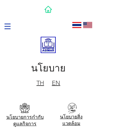
นโยบาย
TH
EN
นโยบายสิ่ง
นโยบายการกำกับ
แวดล้อม
ดูแลกิจการ