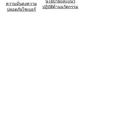
นโยบายและแนว
ความมั่นคงความ
ปฏิบัติด้านนวัตกรรม
ปลอดภัยไซเบอร์
นโยบายคุณภาพ
นโยบายด้านอาชีวอนามัยและ
ความปลอดภัย